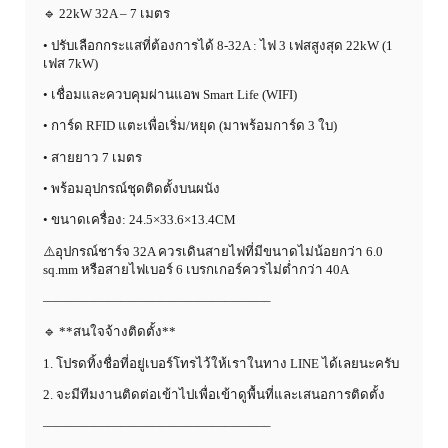
🔹 22kW 32A – 7 เมตร
• ปรับเลือกกระแสที่ต้องการได้ 8-32A : ไฟ 3 เฟสสูงสุด 22kW (1
เฟส 7kW)
• เชื่อมและควบคุมผ่านแอพ Smart Life (WIFI)
• การ์ด RFID แตะเพื่อเริ่ม/หยุด (มาพร้อมการ์ด 3 ใบ)
• สายยาว 7 เมตร
• พร้อมอุปกรณ์ชุดติดตั้งบนผนัง
• ขนาดเครื่อง: 24.5×33.6×13.4CM
⚠️อุปกรณ์ชาร์จ 32A ควรเดินสายไฟที่มีขนาดไม่น้อยกว่า 6.0
sq.mm หรือสายไฟเบอร์ 6 เบรกเกอร์ควรไม่ต่ำกว่า 40A
—————————————————–
🔹 **สนใจจ้างติดตั้ง**
1. โปรดทิ้งชื่อที่อยู่เบอร์โทรไว้ให้เราในทาง LINE ได้เลยนะครับ
2. จะมีทีมงานติดต่อเข้าไปเพื่อเข้าดูพื้นที่และเสนอการติดตั้ง
—————————————————–