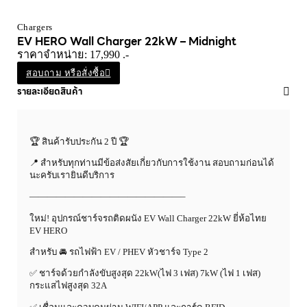
Chargers
EV HERO Wall Charger 22kW – Midnight
ราคาจำหน่าย: 17,990 .-
สอบถาม หรือสั่งซื้อ
รายละเอียดสินค้า
🏆 สินค้ารับประกัน 2 ปี 🏆
📍 สำหรับทุกท่านมีข้อส่งสัยเกี่ยวกับการใช้งาน สอบถามก่อนได้
นะครับเรายินดีบริการ
—————————————————–
ใหม่! อุปกรณ์ชาร์จรถติดผนัง EV Wall Charger 22kW ยี่ห้อไทย
EV HERO
สำหรับ 🚘 รถไฟฟ้า EV / PHEV หัวชาร์จ Type 2
✅ ชาร์จด้วยกำลังขับสูงสุด 22kW(ไฟ 3 เฟส) 7kW (ไฟ 1 เฟส)
กระแสไฟสูงสุด 32A