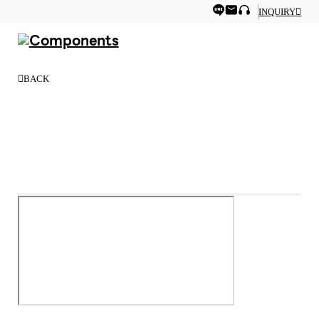
INQUIRY
BACK