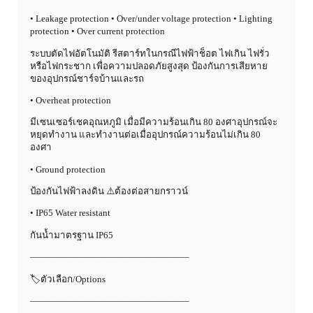
• Leakage protection • Over/under voltage protection • Lighting
protection • Over current protection
ระบบตัดไฟอัตโนมัติ รีสตาร์ทในกรณีไฟฟ้าช็อต ไฟเกิน ไฟรั่ว
หรือไฟกระชาก เพื่อความปลอดภัยสูงสุด ป้องกันการเสียหาย
ของอุปกรณ์ชาร์จบ้านและรถ
• Overheat protection
มีเซนเซอร์เชคอุณหภูมิ เมื่อมีความร้อนเกิน 80 องศาอุปกรณ์จะ
หยุดทำงาน และทำงานต่อเมื่ออุปกรณ์ความร้อนไม่เกิน 80
องศา
• Ground protection
ป้องกันไฟฟ้าลงดิน ⚠️ต้องต่อสายกราวน์
• IP65 Water resistant
กันน้ำมาตรฐาน IP65
—————————————————–
🏷️ตัวเลือก/Options
—————————————————–