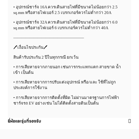
• อุปกรณ์ชาร์จ 16A ควรเดินสายไฟที่มีขนาดไม่น้อยกว่า 2.5
sq.mm หรือสายไฟเบอร์ 2.5 เบรกเกอร์ควรไม่ต่ำกว่า 20A
• อุปกรณ์ชาร์จ 32A ควรเดินสายไฟที่มีขนาดไม่น้อยกว่า 6.0
sq.mm หรือสายไฟเบอร์ 6 เบรกเกอร์ควรไม่ต่ำกว่า 40A
—————————————————–
🖊️เงื่อนไขประกัน🖊️
สินค้ารับประกัน 2 ปีในทุกกรณี ยกเว้น
• การเสียหายจากภายนอก เช่นการกระแทกแตก สายขาด น้ำ
เข้า เป็นต้น
• การเสียหายจากการปรับแต่งอุปกรณ์ หรือ/และ ใช้ที่ไม่ถูก
ประสงค์การใช้งาน
• การเสียหายจากการติดตั้งที่ผิด ไม่ผ่านมาตรฐานการไฟฟ้า
ชาร์จรถ EV อย่างเช่น ไม่ได้ติดตั้งสายดินเป็นต้น
ยี่ห้อและรุ่นที่รองรับ