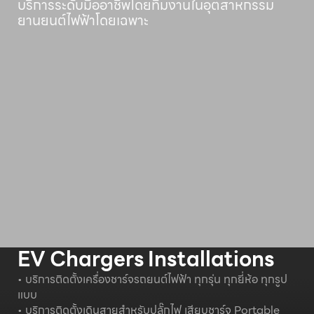
บริการระดับมืออาชีพโดยทีมงานในอุตสาหกรรม
ยานยนต์ไฟฟ้าโดยเฉพาะ
EV Chargers Installations
• บริการติดตั้งเครื่องชาร์จรถยนต์ไฟฟ้า ทุกรุ่น ทุกยี่ห้อ ทุกรูป
แบบ
• บริการติดตั้งเดินสายสำหรับปลั๊กไฟ เสียบชาร์จ Portable