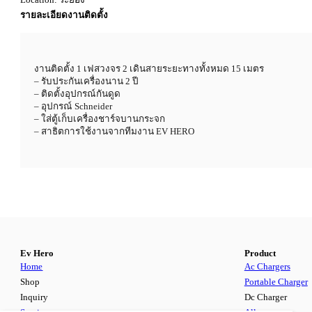
รายละเอียดงานติดตั้ง
งานติดตั้ง 1 เฟสวงจร 2 เดินสายระยะทางทั้งหมด 15 เมตร
– รับประกันเครื่องนาน 2 ปี
– ติดตั้งอุปกรณ์กันดูด
– อุปกรณ์ Schneider
– ใส่ตู้เก็บเครื่องชาร์จบานกระจก
– สาธิตการใช้งานจากทีมงาน EV HERO
Ev Hero
Product
Home
Ac Chargers
Shop
Portable Charger
Inquiry
Dc Charger