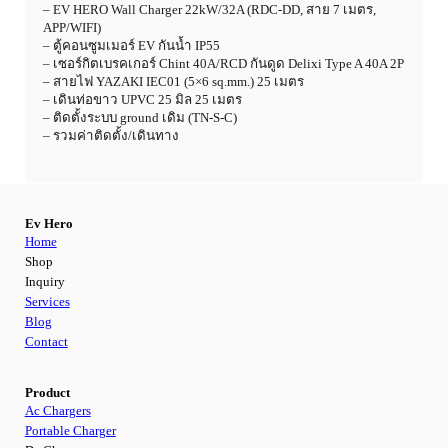
– EV HERO Wall Charger 22kW/32A (RDC-DD, สาย 7 เมตร,
APP/WIFI)
– ตู้คอนซูมเมอร์ EV กันน้ำ IP55
– เซอร์กิตเบรคเกอร์ Chint 40A/RCD กันดูด Delixi Type A 40A 2P
– สายไฟ YAZAKI IEC01 (5×6 sq.mm.) 25 เมตร
– เดินท่อขาว UPVC 25 มิล 25 เมตร
– ติดตั้งระบบ ground เดิม (TN-S-C)
– รวมค่าติดตั้ง/เดินทาง
Ev Hero
Home
Shop
Inquiry
Services
Blog
Contact
Product
Ac Chargers
Portable Charger