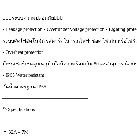
—————————————————–
👷🏻‍♂️ระบบความปลอดภัย👷🏻‍♂️
• Leakage protection • Over/under voltage protection • Lighting prote
ระบบตัดไฟอัตโนมัติ รีสตาร์ทในกรณีไฟฟ้าช็อต ไฟเกิน หรือไฟรั
• Overheat protection
มีเซนเซอร์เชคอุณหภูมิ เมื่อมีความร้อนเกิน 80 องศาอุปกรณ์จะ
• IP65 Water resistant
กันน้ำมาตรฐาน IP65
—————————————————–
🏷️Specifications
—————————————————–
🔹 32A – 7M