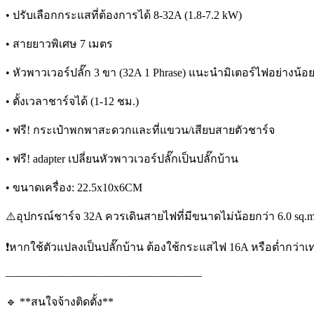
• ปรับเลือกกระแสที่ต้องการได้ 8-32A (1.8-7.2 kW)
• สายยาวพิเศษ 7 เมตร
• หัวพาวเวอร์ปลั๊ก 3 ขา (32A 1 Phrase) แนะนำมิเตอร์ไฟอย่างน้อย
• ตั้งเวลาชาร์จได้ (1-12 ชม.)
• ฟรี! กระเป๋าพกพาสะดวกและที่แขวน/เสียบสายตัวชาร์จ
• ฟรี! adapter เปลี่ยนหัวพาวเวอร์ปลั๊กเป็นปลั๊กบ้าน
• ขนาดเครื่อง: 22.5x10x6CM
⚠️อุปกรณ์ชาร์จ 32A ควรเดินสายไฟที่มีขนาดไม่น้อยกว่า 6.0 sq.
❗หากใช้ตัวแปลงเป็นปลั๊กบ้าน ต้องใช้กระแสไฟ 16A หรือต่ำกว่าเท่
—————————————————–
🔹 **สนใจจ้างติดตั้ง**