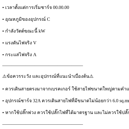
• เวลาตั้งแต่การเริ่มชาร์จ 00.00.00
• อุณหภูมิของอุปกรณ์ C
• กำลังวัตต์ขณะนี้ kW
• แรงดันไฟจริง V
• กระแสไฟจริง A
—————————————————–
⚠️ข้อควรระวัง และอุปกรณ์ที่แนะนำเบื่องต้น⚠️
• ควรเดินสายตรงมาจากเบรคเกอร์ ใช้สายไฟขนาดใหญ่ตามคำแ
• อุปกรณ์ชาร์จ 32A ควรเดินสายไฟที่มีขนาดไม่น้อยกว่า 6.0 sq.
• หากใช้ปลั๊กพ่วง ควรใช้ปลั๊กไฟที่ได้มาตรฐาน และไม่ควรใช้ปลั๊ก
—————————————————–