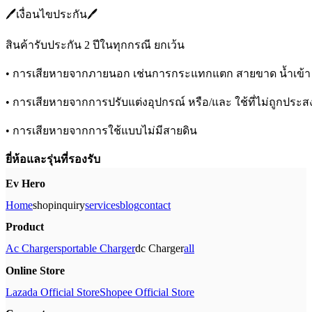
🖊️เงื่อนไขประกัน🖊️
สินค้ารับประกัน 2 ปีในทุกกรณี ยกเว้น
• การเสียหายจากภายนอก เช่นการกระแทกแตก สายขาด น้ำเข้า 
• การเสียหายจากการปรับแต่งอุปกรณ์ หรือ/และ ใช้ที่ไม่ถูกประ
• การเสียหายจากการใช้แบบไม่มีสายดิน
ยี่ห้อและรุ่นที่รองรับ
Ev Hero
Home
Shop
Inquiry
Services
Blog
Contact
Product
Ac Chargers
Portable Charger
Dc Charger
All
Online Store
Lazada Official Store
Shopee Official Store