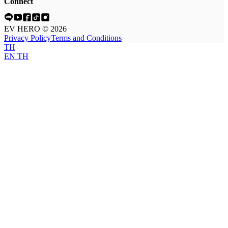
Connect
EV HERO © 2026
Privacy Policy
Terms and Conditions
TH
EN
TH