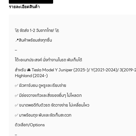
รายละเอียดสินค้า
🚀 จัดส่ง 1-2 วันจากไทย! 🚀
📍สินค้าพร้อมส่งทุกชิ้น
–
โต๊ะอเนกประสงค์ นั่งทำงานในรถ พับเก็บได้
สำหรับ 🚘 Tesla Model Y Juniper (2025-)/ Y(2021-2024)/ 3(2019-
Highland (2024-)
✅ ผิวคาร์บอน ดูหรูและเรียบง่าย
✅ มีช่องวางแก้วและสิ่งของอื่นๆ ไม่ไหลตก
✅ ขนาดพอดีกับตัวรถ จัดวางง่าย ไม่เคลื่อนไหว
✅ มาพร้อมถุง พับและจัดเก็บสะดวก
ตัวเลือก/Options
–