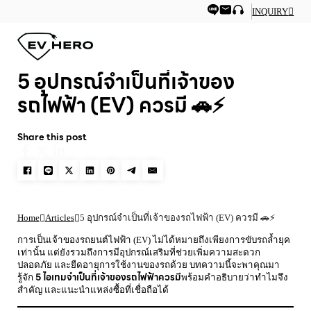
INQUIRY
5 อุปกรณ์จำเป็นที่เจ้าของ
รถไฟฟ้า (EV) ควรมี 🚗⚡️
Share this post
Home
Articles
5 อุปกรณ์จำเป็นที่เจ้าของรถไฟฟ้า (EV) ควรมี 🚗⚡️
การเป็นเจ้าของรถยนต์ไฟฟ้า (EV) ไม่ได้หมายถึงเพียงการขับรถล้ำยุค
เท่านั้น แต่ยังรวมถึงการมีอุปกรณ์เสริมที่ช่วยเพิ่มความสะดวก
ปลอดภัย และยืดอายุการใช้งานของรถด้วย บทความนี้จะพาคุณมา
5 ไอเทมจำเป็นที่เจ้าของรถไฟฟ้าควรมี
รู้จัก
พร้อมคำอธิบายว่าทำไมจึง
สำคัญ และแนะนำแหล่งซื้อที่เชื่อถือได้